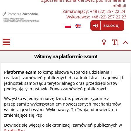
Zgłoszenia można kierować pod numerami 
infolinii

Zamawiający: +48 (22) 257 22 24 
Wykonawcy: +48 (22) 257 22 23
ZALOGUJ
Witamy na platformie eZam!
Platforma eZam
to kompleksowe wsparcie udzielania i
realizacji zamówień publicznych dla administracji rządowej i
jednostek samorządu terytorialnego oraz przedsiębiorstw
podlegających ustawie Prawo zamówień publicznych.
Wszystko w jednym narzędziu, bezpiecznie, zgodnie z
przepisami z wykorzystaniem nowoczesnych mechanizmów
wspierających wybór Wykonawcy. To Twoja odpowiedź na
zmieniające się Pzp.
Dowiedz się więcej o elektronizacji zamówień publicznych w
Strefie Pzp
.