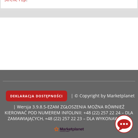
| © Copyright by
Marketplanet
DEKLARACJA DOSTĘPNOŚCI
| Wersja 3.9.8.5-EZAM
ZGŁOSZENIA MOŻNA RÓWNIEŻ
KIEROWAĆ POD NUMEREM INFOLINII: +48 (22) 257 22 24 – DLA
ZAMAWIAJĄCYCH, +48 (22) 257 22 23 – DLA WYKONAWCÓW.